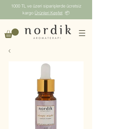
1000 TL ve üzeri siparişlerde ücretsiz
kargo
Ürünleri Keşfet
📦